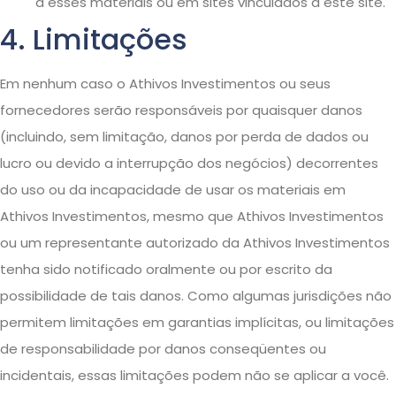
a esses materiais ou em sites vinculados a este site.
4. Limitações
Em nenhum caso o Athivos Investimentos ou seus
fornecedores serão responsáveis ​​por quaisquer danos
(incluindo, sem limitação, danos por perda de dados ou
lucro ou devido a interrupção dos negócios) decorrentes
do uso ou da incapacidade de usar os materiais em
Athivos Investimentos, mesmo que Athivos Investimentos
ou um representante autorizado da Athivos Investimentos
tenha sido notificado oralmente ou por escrito da
possibilidade de tais danos. Como algumas jurisdições não
permitem limitações em garantias implícitas, ou limitações
de responsabilidade por danos conseqüentes ou
incidentais, essas limitações podem não se aplicar a você.